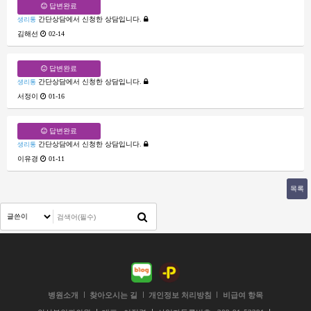
답변완료
간단상담에서 신청한 상담입니다.
생리통
김해선
02-14
답변완료
간단상담에서 신청한 상담입니다.
생리통
서정이
01-16
답변완료
간단상담에서 신청한 상담입니다.
생리통
이유경
01-11
목록
병원소개
찾아오시는 길
개인정보 처리방침
비급여 항목