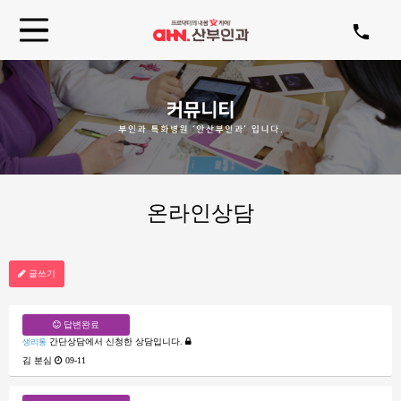
온라인상담
글쓰기
답변완료
간단상담에서 신청한 상담입니다.
생리통
김 분심
09-11