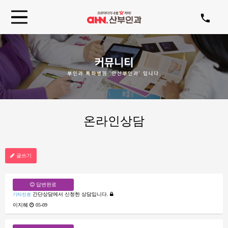
온라인상담
글쓰기
답변완료
간단상담에서 신청한 상담입니다.
기타진료
이지혜
05-09