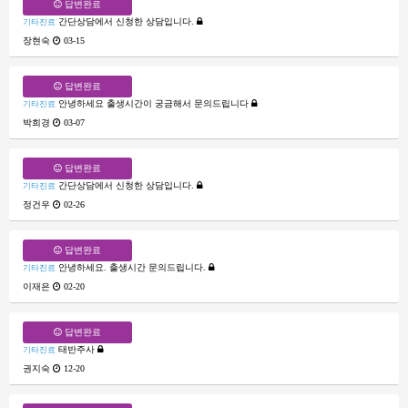
답변완료
간단상담에서 신청한 상담입니다.
기타진료
장현숙
03-15
답변완료
안녕하세요 출생시간이 궁금해서 문의드립니다
기타진료
박희경
03-07
답변완료
간단상담에서 신청한 상담입니다.
기타진료
정건우
02-26
답변완료
안녕하세요. 출생시간 문의드립니다.
기타진료
이재은
02-20
답변완료
태반주사
기타진료
권지숙
12-20