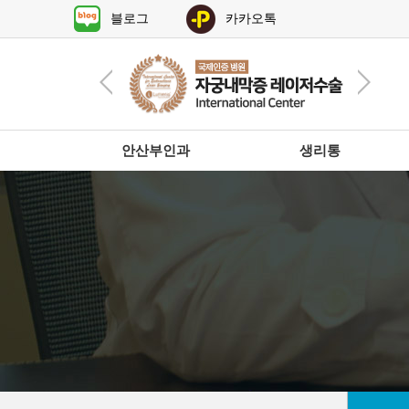
블로그
카카오톡
안산부인과
생리통