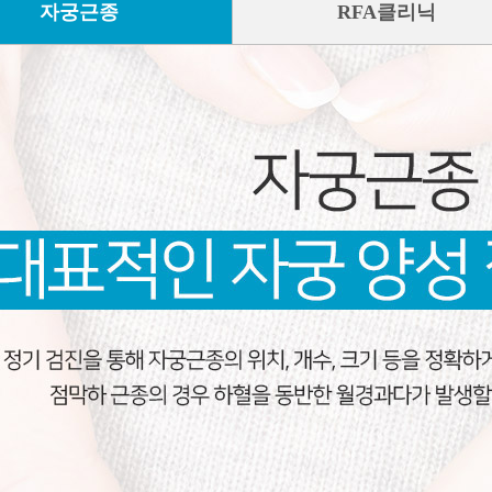
자궁근종
RFA클리닉